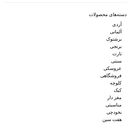
دسته‌های محصولات
آردی
آلمانی
برشتوک
برنجی
تارت
سنتی
عروسکی
فروشگاهی
کلوچه
کیک
مغز دار
مناسبتی
نخودچی
هفت سین