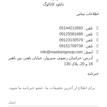
دانلود کاتالوگ
اطلاعات تماس
تلفن : 05144212893
تلفن : 09125581688
تلفن : 09123130579
تلفن : 09151709739
ایمیل: info@mastianigroup.com
آدرس: خراسان رضوی، سبزوار، خیابان باهنر، بین باهنر
18 و 20، پلاک 130
خبرنامه
برای اطلاع از آخرین تخفیفات ما، عضو خبرنامه ما شوید.
ایمیل