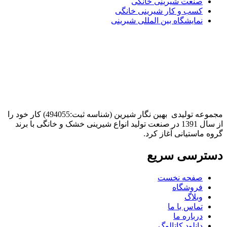
صنعت شیرینی خانگی
کسب و کار شیرینی خانگی
نمایشگاه بین المللی شیرینی
مجموعه تولیدی بهین نگار شیرین (شناسه ثبت:494055) کار خود را
از سال 1391 در صنعت تولید انواع شیرینی خشک و خانگی با برند
گروه ماستیانی آغاز کرد.
دسترسی سریع
صفحه نخست
فروشگاه
وبلاگ
تماس با ما
درباره ما
دانلود کاتالوگ