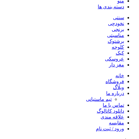
منو
دسته بندی ها
سنتی
نخودچی
برنجی
مناسبتی
برشتوک
کلوچه
کیک
عروسکی
مغز دار
خانه
فروشگاه
وبلاگ
درباره ما
تیم ماستیانی
تماس با ما
دانلود کاتالوگ
علاقه مندی
مقایسه
ورود / ثبت نام