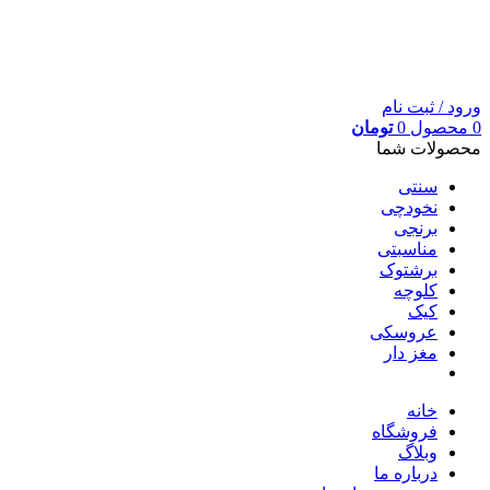
ورود / ثبت نام
0
محصول
0
تومان
محصولات شما
سنتی
نخودچی
برنجی
مناسبتی
برشتوک
کلوچه
کیک
عروسکی
مغز دار
خانه
فروشگاه
وبلاگ
درباره ما