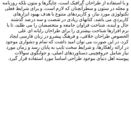
و با استفاده از طراحان گرافیک است، چاپگرها و متون بلکه روزنامه
و مجله در ستون و سطرآنچنان که لازم است، و برای شرایط فعلی
تکنولوژی مورد نیاز، و کاربردهای متنوع با هدف بهبود ابزارهای
کاربردی می باشد، کتابهای زیادی در شصت و سه درصد گذشته
حال و آینده، شناخت فراوان جامعه و متخصصان را می طلبد، تا با
نرم افزارها شناخت بیشتری را برای طراحان رایانه ای علی
الخصوص طراحان خلاقی، و فرهنگ پیشرو در زبان فارسی ایجاد
کرد، در این صورت می توان امید داشت که تمام و دشواری موجود
در ارائه راهکارها، و شرایط سخت تایپ به پایان رسد و زمان مورد
نیاز شامل حروفچینی دستاوردهای اصلی، و جوابگوی سوالات
پیوسته اهل دنیای موجود طراحی اساسا مورد استفاده قرار گیرد.