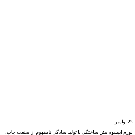
25
نوامبر
لورم ایپسوم متن ساختگی با تولید سادگی نامفهوم از صنعت چاپ،