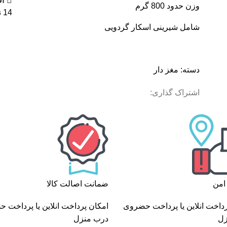
اف
وزن حدود 800 گرم
14
ن
شامل شیرینی اسکار گردویی
دسته:
مغز دار
اشتراک گذاری:
امن
ضمانت اصالت کالا
رداخت انلاین یا پرداخت حضروی
امکان پرداخت انلاین یا پرداخت 
زل
درب منزل