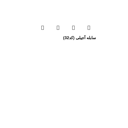
سابله آجیلی (کد32)