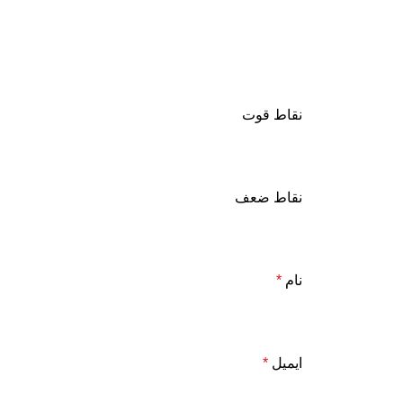
نقاط قوت
نقاط ضعف
نام
*
ایمیل
*