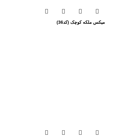
میکس ملکه کوچک (کد36)