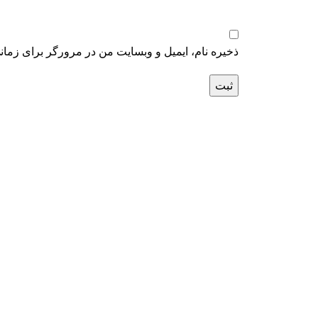
ذخیره نام، ایمیل و وبسایت من در مرورگر برای زمان