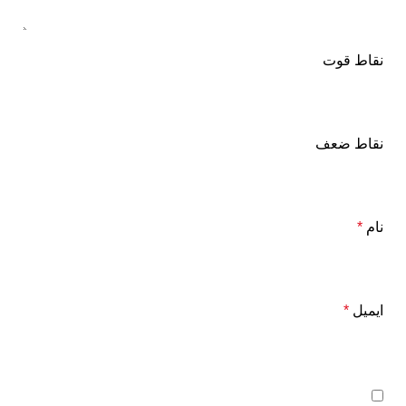
نقاط قوت
نقاط ضعف
نام
*
ایمیل
*