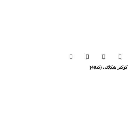
کوکیز شکلاتی (کد48)