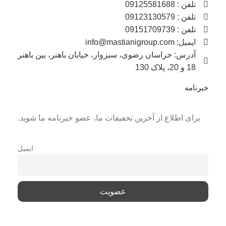
تلفن : 09125581688
تلفن : 09123130579
تلفن : 09151709739
ایمیل: info@mastianigroup.com
آدرس: خراسان رضوی، سبزوار، خیابان باهنر، بین باهنر
18 و 20، پلاک 130
خبرنامه
برای اطلاع از آخرین تخفیفات ما، عضو خبرنامه ما شوید.
ایمیل