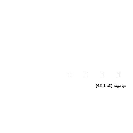
دیاموند (کد 1-42)