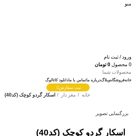
منو
ورود / ثبت نام
0
محصول
0
تومان
محصولات شما
خانه
فروشگاه
وبلاگ
درباره ما
تماس با ما
دانلود کاتالوگ
ثبت سفارش
خانه
مغز دار
اسکار گردو کوچک (کد40)
بزرگنمایی تصویر
اسکار گردو کوچک (کد40)