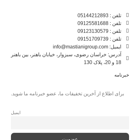
تلفن : 05144212893
تلفن : 09125581688
تلفن : 09123130579
تلفن : 09151709739
ایمیل: info@mastianigroup.com
آدرس: خراسان رضوی، سبزوار، خیابان باهنر، بین باهنر
18 و 20، پلاک 130
خبرنامه
برای اطلاع از آخرین تخفیفات ما، عضو خبرنامه ما شوید.
ایمیل