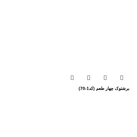
برشتوک چهار طعم (کد1-70)