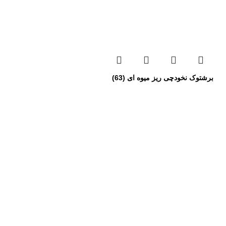
برشتوک نخودچی ریز میوه ای (63)