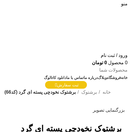
منو
ورود / ثبت نام
0
محصول
0
تومان
محصولات شما
خانه
فروشگاه
وبلاگ
درباره ما
تماس با ما
دانلود کاتالوگ
ثبت سفارش
خانه
برشتوک
برشتوک نخودچی پسته ای گرد (کد66)
بزرگنمایی تصویر
برشتوک نخودچی پسته ای گرد