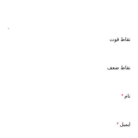
نقاط قوت
نقاط ضعف
نام
*
ایمیل
*