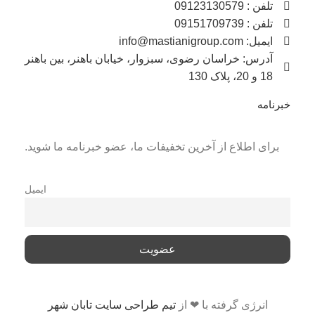
تلفن : 09123130579
تلفن : 09151709739
ایمیل: info@mastianigroup.com
آدرس: خراسان رضوی، سبزوار، خیابان باهنر، بین باهنر
18 و 20، پلاک 130
خبرنامه
برای اطلاع از آخرین تخفیفات ما، عضو خبرنامه ما شوید.
ایمیل
انرژی گرفته با ❤ از
تیم طراحی سایت تابان شهر