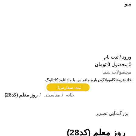
منو
ورود / ثبت نام
0
محصول
0
تومان
محصولات شما
خانه
فروشگاه
وبلاگ
درباره ما
تماس با ما
دانلود کاتالوگ
ثبت سفارش
خانه
مناسبتی
روز معلم (کد28)
بزرگنمایی تصویر
روز معلم (کد28)