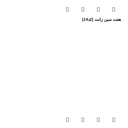
هفت سین زانت (کد14)