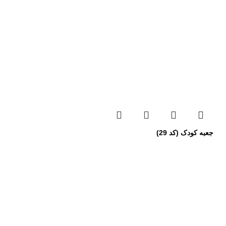
جعبه کودک (کد 29)