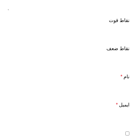
نقاط قوت
نقاط ضعف
نام
*
ایمیل
*