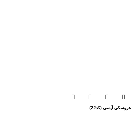
عروسکی آیسی (کد22)