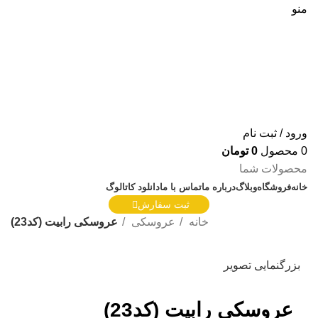
منو
ورود / ثبت نام
0
محصول
0
تومان
محصولات شما
خانه
فروشگاه
وبلاگ
درباره ما
تماس با ما
دانلود کاتالوگ
ثبت سفارش
خانه
عروسکی
عروسکی رابیت (کد23)
بزرگنمایی تصویر
عروسکی رابیت (کد23)