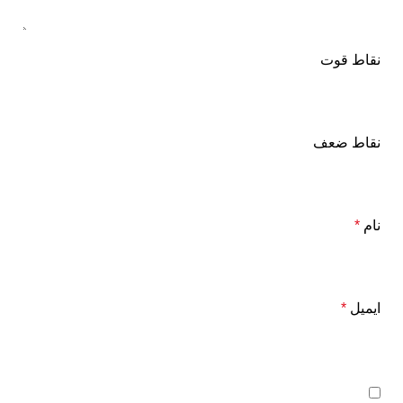
نقاط قوت
نقاط ضعف
نام
*
ایمیل
*