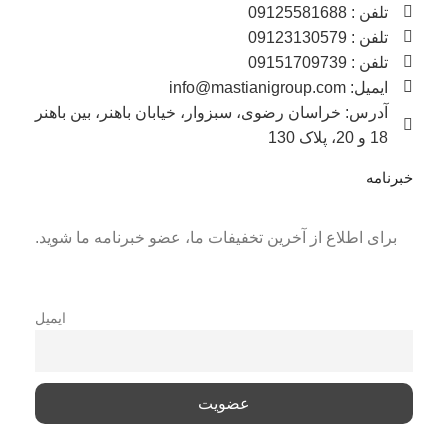
تلفن : 09125581688
تلفن : 09123130579
تلفن : 09151709739
ایمیل: info@mastianigroup.com
آدرس: خراسان رضوی، سبزوار، خیابان باهنر، بین باهنر
18 و 20، پلاک 130
خبرنامه
برای اطلاع از آخرین تخفیفات ما، عضو خبرنامه ما شوید.
ایمیل