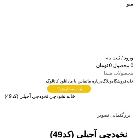
منو
ورود / ثبت نام
0
محصول
0
تومان
محصولات شما
خانه
فروشگاه
وبلاگ
درباره ما
تماس با ما
دانلود کاتالوگ
ثبت سفارش
خانه
نخودچی
نخودچی آجیلی (کد49)
بزرگنمایی تصویر
نخودچی آجیلی (کد49)